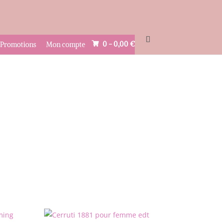
0 -
0,00
€
Promotions
Mon compte