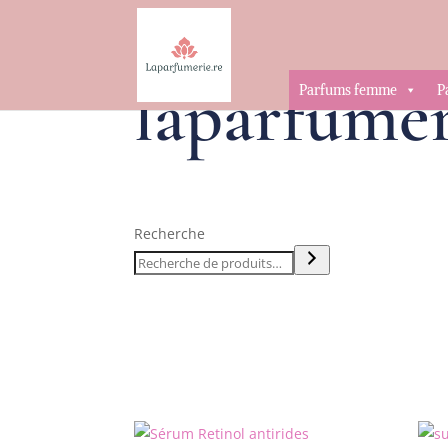
laparfumer
Parfums femme
P
Recherche