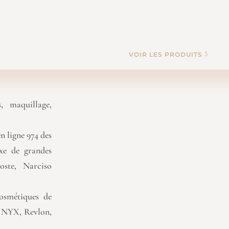
VOIR LES PRODUITS
, maquillage,
n ligne 974 des
e de grandes
oste, Narciso
osmétiques de
, NYX, Revlon,