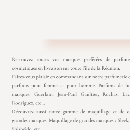
Retrouvez toutes vos marques préférées de parfums
cosmétiques en livraison sur toute l’île de la Réunion.
Faites-vous plaisir en commandant sur notre parfumerie e
parfums pour femme et pour homme. Parfums de lux
marques: Guerlain, Jean-Paul Gaultier, Rochas, Lac
Rodriguez, etc…
Découvrez aussi notre gamme de maquillage et de c
grandes marques. Maquillage de grandes marques : Sleek
Shisheido, etc…