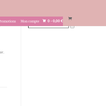
Recherche
0 -
0,00
€
Promotions
Mon compte
e
ir.