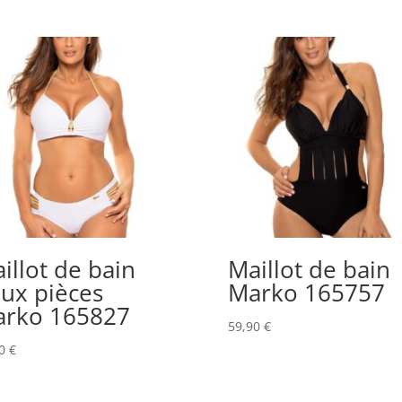
illot de bain
Maillot de bain
ux pièces
Marko 165757
rko 165827
59,90
€
50
€